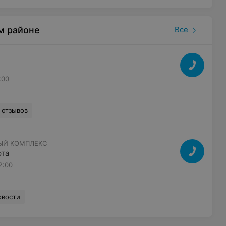
м районе
Все
:00
 отзывов
ЫЙ КОМПЛЕКС
рта
2:00
овости