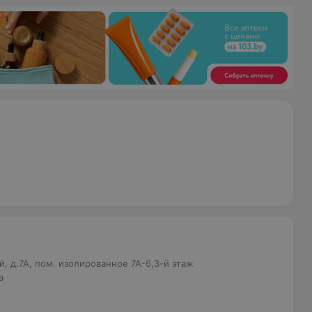
, д.7А, пом. изолированное 7А-6,3-й этаж
а