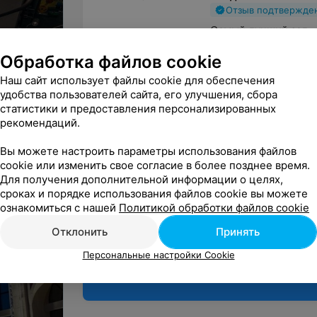
Отзыв подтвержде
Самый лучший зал
Минск, ул. Притыцко
Обработка файлов cookie
Ц
Наш сайт использует файлы cookie для обеспечения
ный
удобства пользователей сайта, его улучшения, сбора
статистики и предоставления персонализированных
рекомендаций.
Поделитесь
Вы можете настроить параметры использования файлов
мнением
cookie или изменить свое согласие в более позднее время.
Для получения дополнительной информации о целях,
сроках и порядке использования файлов cookie вы можете
ознакомиться с нашей
Политикой обработки файлов cookie
Отклонить
Принять
Персональные настройки Cookie