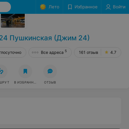
Лето
Избранное
Войти
Сообщить об ошибке
24 Пушкинская (Джим 24)
5
глосуточно
Все адреса
161 отзыв
4.7
ШРУТ
В ИЗБРАННОЕ
ОТЗЫВ