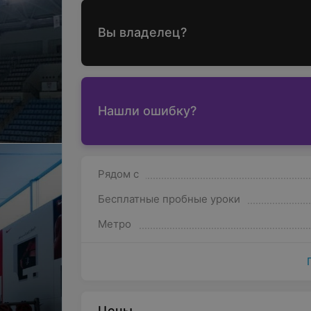
Вы владелец?
Нашли ошибку?
Рядом с
Бесплатные пробные уроки
Метро
Цены