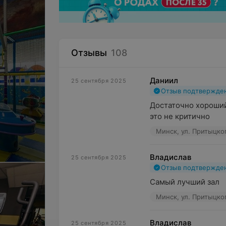
Отзывы
108
Даниил
25 сентября 2025
Отзыв подтвержде
Достаточно хороший
это не критично
Минск, ул. Притыцко
Владислав
25 сентября 2025
Отзыв подтвержде
Самый лучший зал
Минск, ул. Притыцко
Владислав
25 сентября 2025