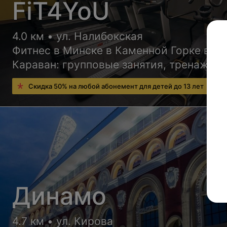
FiT4YoU
4.0 км • ул. Налибокская
Фитнес в Минске в Каменной Горке в Т
Караван: групповые занятия, тренажер
зал.
Скидка 50% на любой абонемент для детей до 13 лет
Динамо
4.7 км • ул. Кирова