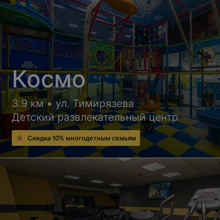
Космо
3.9 км • ул. Тимирязева
Детский развлекательный центр
Скидка 10% многодетным семьям