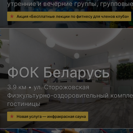
утренние и вечерние группы, групповые
индивидуальные занятия, тренажерный 
Акция «Бесплатные лекции по фитнесу для членов клуба»
сауна.
ФОК Беларусь
3.9 км • ул. Сторожовская
Физкультурно-оздоровительный компле
гостиницы
Новая услуга — инфракрасная сауна