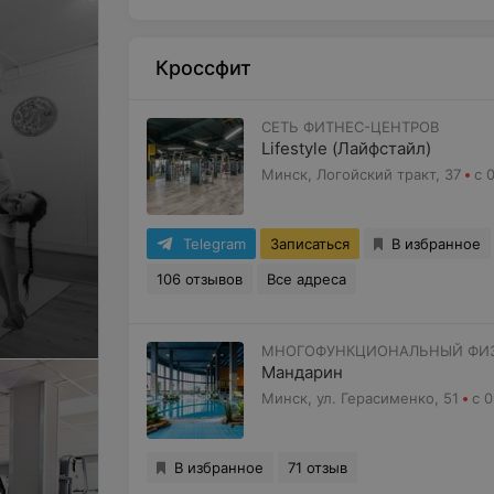
Кроссфит
СЕТЬ ФИТНЕС-ЦЕНТРОВ
Lifestyle (Лайфстайл)
Минск, Логойский тракт, 37
с 
Telegram
Записаться
В избранное
106 отзывов
Все адреса
МНОГОФУНКЦИОНАЛЬНЫЙ ФИЗ
Мандарин
Минск, ул. Герасименко, 51
с 0
В избранное
71 отзыв