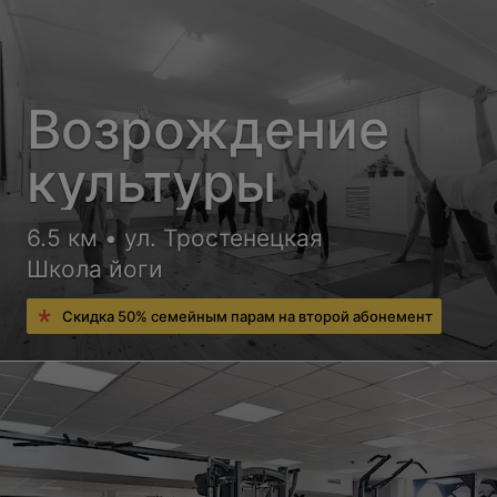
Возрождение
культуры
6.5 км • ул. Тростенецкая
Школа йоги
Скидка 50% семейным парам на второй абонемент